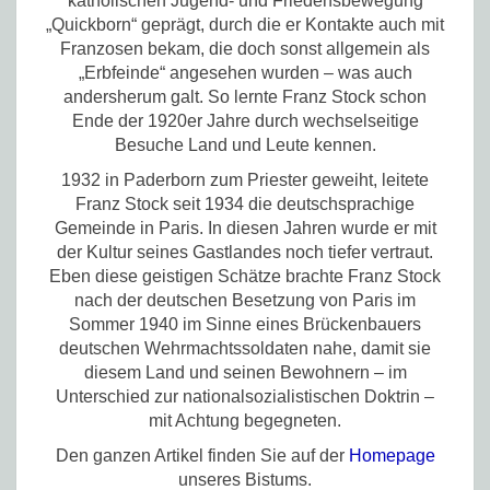
katholischen Jugend- und Friedensbewegung
„Quickborn“ geprägt, durch die er Kontakte auch mit
Franzosen bekam, die doch sonst allgemein als
„Erbfeinde“ angesehen wurden – was auch
andersherum galt. So lernte Franz Stock schon
Ende der 1920er Jahre durch wechselseitige
Besuche Land und Leute kennen.
1932 in Paderborn zum Priester geweiht, leitete
Franz Stock seit 1934 die deutschsprachige
Gemeinde in Paris. In diesen Jahren wurde er mit
der Kultur seines Gastlandes noch tiefer vertraut.
Eben diese geistigen Schätze brachte Franz Stock
nach der deutschen Besetzung von Paris im
Sommer 1940 im Sinne eines Brückenbauers
deutschen Wehrmachtssoldaten nahe, damit sie
diesem Land und seinen Bewohnern – im
Unterschied zur nationalsozialistischen Doktrin –
mit Achtung begegneten.
Den ganzen Artikel finden Sie auf der
Homepage
unseres Bistums.