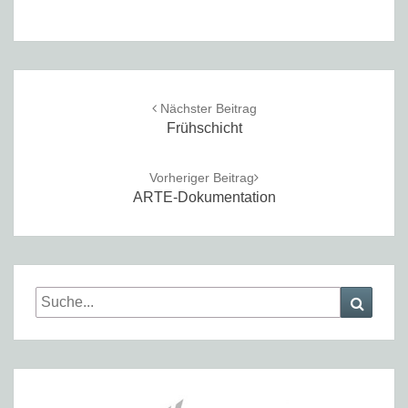
Post
navigation
Nächster Beitrag
Frühschicht
Vorheriger Beitrag
ARTE-Dokumentation
Search
Searc
for: