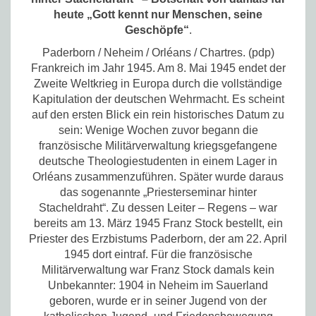
heute „Gott kennt nur Menschen, seine
Geschöpfe“
.
Paderborn / Neheim / Orléans / Chartres. (pdp)
Frankreich im Jahr 1945. Am 8. Mai 1945 endet der
Zweite Weltkrieg in Europa durch die vollständige
Kapitulation der deutschen Wehrmacht. Es scheint
auf den ersten Blick ein rein historisches Datum zu
sein: Wenige Wochen zuvor begann die
französische Militärverwaltung kriegsgefangene
deutsche Theologiestudenten in einem Lager in
Orléans zusammenzuführen. Später wurde daraus
das sogenannte „Priesterseminar hinter
Stacheldraht“. Zu dessen Leiter – Regens – war
bereits am 13. März 1945 Franz Stock bestellt, ein
Priester des Erzbistums Paderborn, der am 22. April
1945 dort eintraf. Für die französische
Militärverwaltung war Franz Stock damals kein
Unbekannter: 1904 in Neheim im Sauerland
geboren, wurde er in seiner Jugend von der