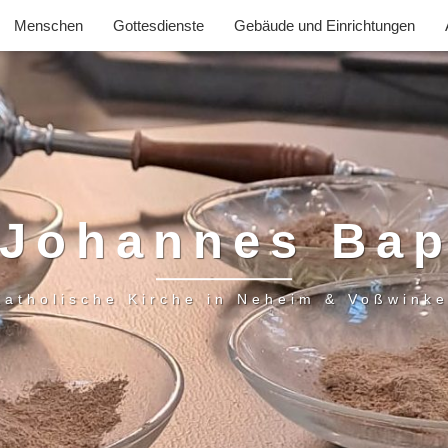
Menschen
Gottesdienste
Gebäude und Einrichtungen
 Johannes Bap
Katholische Kirche in Neheim & Voßwinke