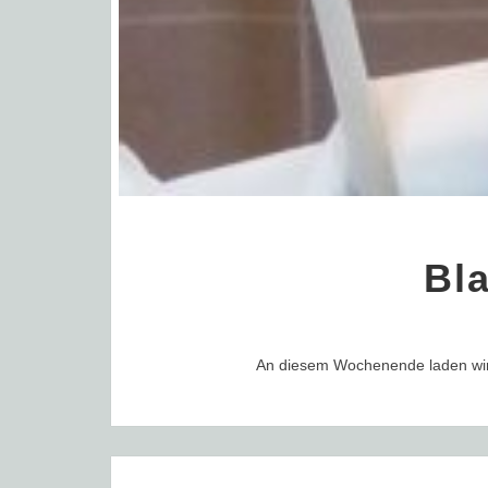
Bl
An diesem Wochenende laden wir
Post