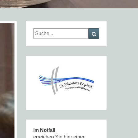
Search
Search
for:
Im Notfall
erreichen Sie hier einen