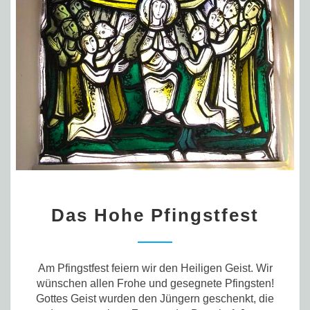
Das
Das Hohe Pfingstfest
Hohe
Pfingstfest
Am Pfingstfest feiern wir den Heiligen Geist. Wir
wünschen allen Frohe und gesegnete Pfingsten!
Gottes Geist wurden den Jüngern geschenkt, die