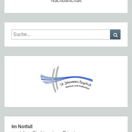
Nachbarschaft
Search
Searc
for:
Im Notfall