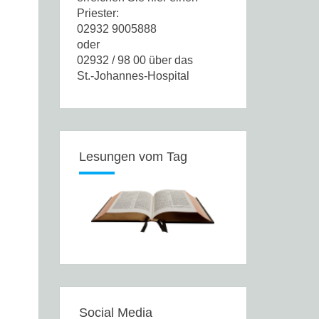
Priester:
02932 9005888
oder
02932 / 98 00 über das
St.-Johannes-Hospital
Lesungen vom Tag
Social Media