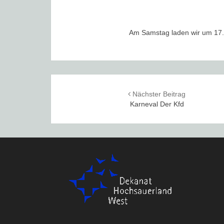
Am Samstag laden wir um 17.0
Post
Nächster Beitrag
navigation
Karneval Der Kfd