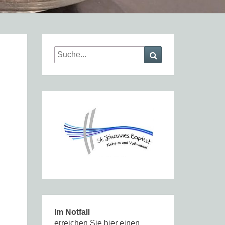
Search
Search
for:
Im Notfall
erreichen Sie hier einen