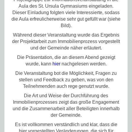
Aula des St. Ursula Gymnasiums eingeladen.
Dieser Einladung folgten viele Interessierte, sodass
die Aula erfreulicherweise sehr gut gefüllt war (siehe
Bild).
Während dieser Veranstaltung wurde das Ergebnis
der Projektarbeit zum Immobilienprozess vorgestellt
und der Gemeinde näher erläutert.
Die Präsentation, die an diesem Abend gezeigt
wurde, kann
hier
nachgelesen werden.
Die Veranstaltung bot die Möglichkeit, Fragen zu
stellen und Feedback zu geben, was von den
Teilnehmenden auch rege genutzt wurde.
Die Art und Weise der Durchführung des
Immobilienprozesses zeigt das große Engagement
und die Zusammenarbeit aller Beteiligten innerhalb
der Gemeinde.
Es ist vollkommen verständlich und klar, dass die
hier vorgestellten Veränderungen, die sich für