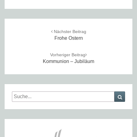
Post
navigation
Nächster Beitrag
Frohe Ostern
Vorheriger Beitrag
Kommunion – Jubiläum
Search
Searc
for: