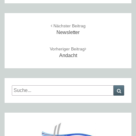
Post
navigation
Nächster Beitrag
Newsletter
Vorheriger Beitrag
Andacht
Search
Searc
for: