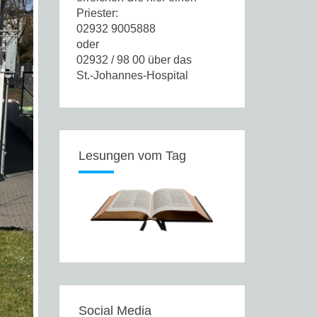
Priester:
02932 9005888
oder
02932 / 98 00 über das
St.-Johannes-Hospital
Lesungen vom Tag
Social Media