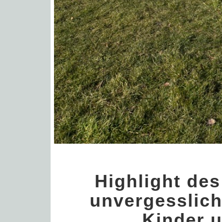
Highlight des
unvergesslich
Kinder 