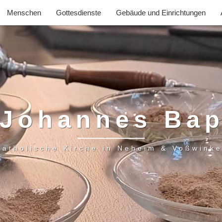
Menschen
Gottesdienste
Gebäude und Einrichtungen
 Johannes Bap
Katholische Kirche in Neheim & Voßwinke