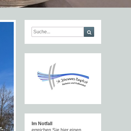
Search
Search
for:
Im Notfall
erreichen Sie hier einen