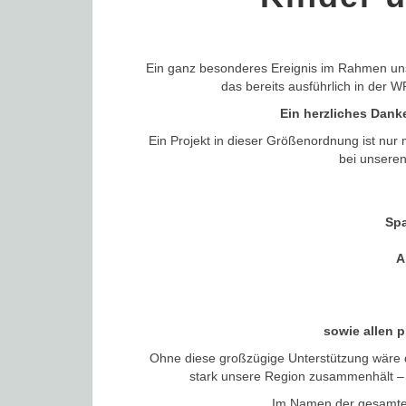
Ein ganz besonderes Ereignis im Rahmen unse
das bereits ausführlich in der W
Ein herzliches Dan
Ein Projekt in dieser Größenordnung ist nur
bei unsere
Spa
A
sowie allen 
Ohne diese großzügige Unterstützung wäre d
stark unsere Region zusammenhält –
Im Namen der gesamten