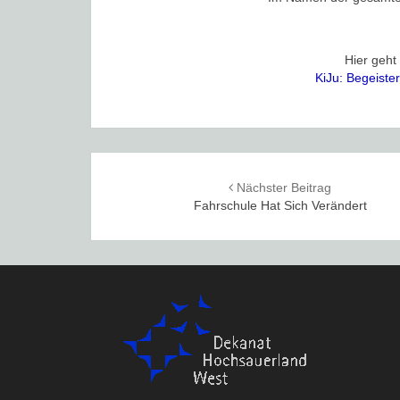
Hier geht
KiJu: Begeiste
Post
Nächster Beitrag
navigation
Fahrschule Hat Sich Verändert