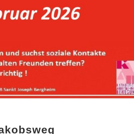
Jakobsweg
akobsweg