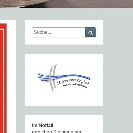
Search
Search
for:
Im Notfall
erreichen Sie hier einen