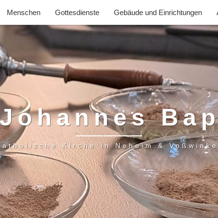
Menschen
Gottesdienste
Gebäude und Einrichtungen
 Johannes Bap
Katholische Kirche in Neheim & Voßwinke