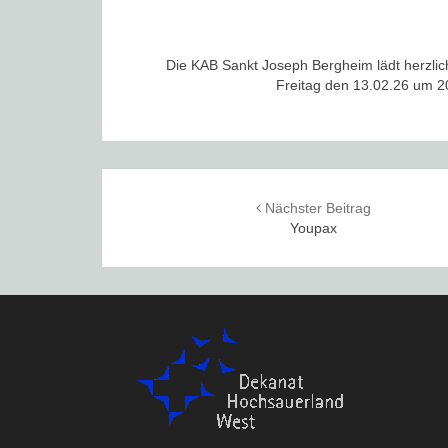
Die KAB Sankt Joseph Bergheim lädt herzlic
Freitag den 13.02.26 um 2
Post
Nächster Beitrag
navigation
Youpax