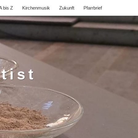
A bis Z
Kirchenmusik
Zukunft
Pfarrbrief
tist
l