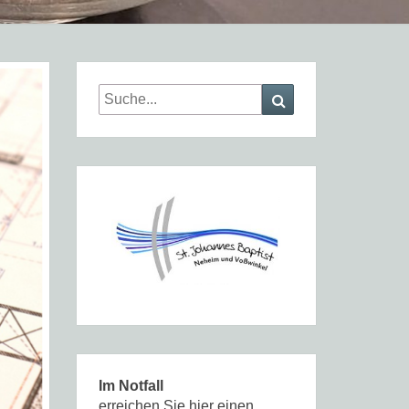
Search
Search
for:
Im Notfall
erreichen Sie hier einen