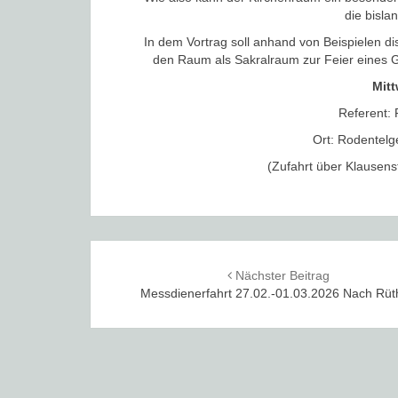
die bisla
In dem Vortrag soll anhand von Beispielen di
den Raum als Sakralraum zur Feier eines G
Mitt
Referent: 
Ort: Rodentelg
(Zufahrt über Klausen
Post
Nächster Beitrag
navigation
Messdienerfahrt 27.02.-01.03.2026 Nach Rü