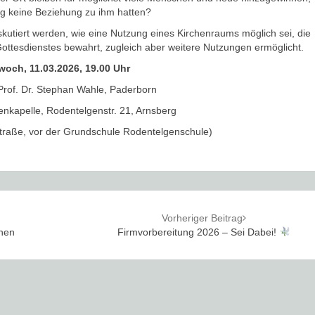
ng keine Beziehung zu ihm hatten?
skutiert werden, wie eine Nutzung eines Kirchenraums möglich sei, die
ottesdienstes bewahrt, zugleich aber weitere Nutzungen ermöglicht.
woch, 11.03.2026, 19.00 Uhr
Prof. Dr. Stephan Wahle, Paderborn
enkapelle, Rodentelgenstr. 21, Arnsberg
straße, vor der Grundschule Rodentelgenschule)
Vorheriger Beitrag
then
Firmvorbereitung 2026 – Sei Dabei!