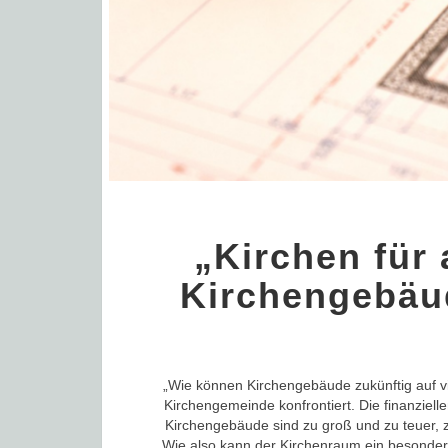
„Kirchen für 
Kirchengebäu
„Wie können Kirchengebäude zukünftig auf vie
Kirchengemeinde konfrontiert. Die finanziell
Kirchengebäude sind zu groß und zu teuer, zu
Wie also kann der Kirchenraum ein besonder