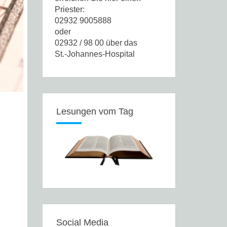
Priester:
02932 9005888
oder
02932 / 98 00 über das
St.-Johannes-Hospital
Lesungen vom Tag
Social Media