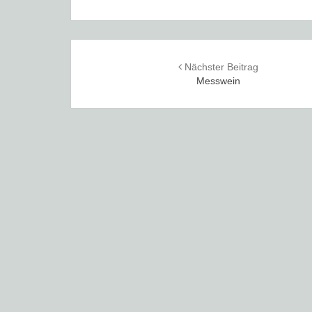
Post
Nächster Beitrag
navigation
Messwein