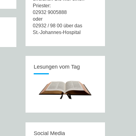
Priester:
02932 9005888
oder
02932 / 98 00 über das
St.-Johannes-Hospital
Lesungen vom Tag
Social Media