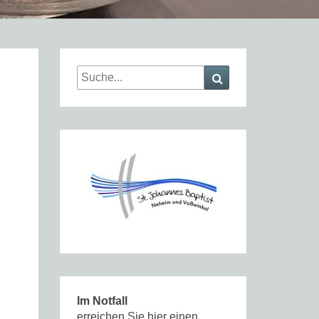
Search
Search
for:
Im Notfall
erreichen Sie hier einen