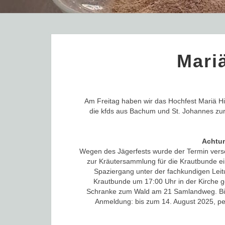
Mari
Am Freitag haben wir das Hochfest Mariä H
die kfds aus Bachum und St. Johannes zur
Achtu
Wegen des Jägerfests wurde der Termin versc
zur Kräutersammlung für die Krautbunde e
Spaziergang unter der fachkundigen Lei
Krautbunde um 17:00 Uhr in der Kirche g
Schranke zum Wald am 21 Samlandweg. Bitte
Anmeldung: bis zum 14. August 2025, per