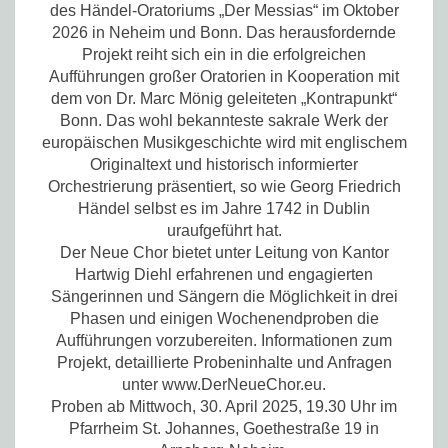
des Händel-Oratoriums „Der Messias“ im Oktober
2026 in Neheim und Bonn. Das herausfordernde
Projekt reiht sich ein in die erfolgreichen
Aufführungen großer Oratorien in Kooperation mit
dem von Dr. Marc Mönig geleiteten „Kontrapunkt“
Bonn. Das wohl bekannteste sakrale Werk der
europäischen Musikgeschichte wird mit englischem
Originaltext und historisch informierter
Orchestrierung präsentiert, so wie Georg Friedrich
Händel selbst es im Jahre 1742 in Dublin
uraufgeführt hat.
Der Neue Chor bietet unter Leitung von Kantor
Hartwig Diehl erfahrenen und engagierten
Sängerinnen und Sängern die Möglichkeit in drei
Phasen und einigen Wochenendproben die
Aufführungen vorzubereiten. Informationen zum
Projekt, detaillierte Probeninhalte und Anfragen
unter www.DerNeueChor.eu.
Proben ab Mittwoch, 30. April 2025, 19.30 Uhr im
Pfarrheim St. Johannes, Goethestraße 19 in