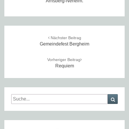
Arnsberg-Neheim.
Post
navigation
Nächster Beitrag
Gemeindefest Bergheim
Vorheriger Beitrag
Requiem
Search
Searc
for: