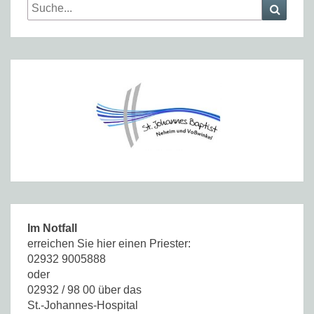
Search
Searc
for:
Im Notfall
erreichen Sie hier einen Priester:
02932 9005888
oder
02932 / 98 00 über das
St.-Johannes-Hospital