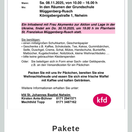
Pakete
Pakete