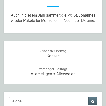
Auch in diesem Jahr sammelt die kfd St. Johannes
wieder Pakete für Menschen in Not in der Ukraine.
Post
navigation
Nächster Beitrag
Konzert
Vorheriger Beitrag
Allerheiligen & Allerseelen
Search
Searc
for: